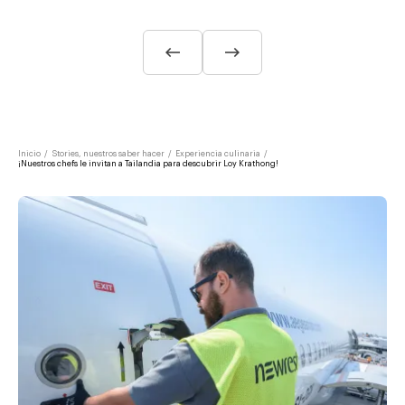
Inicio
/
Stories, nuestros saber hacer
/
Experiencia culinaria
/
¡Nuestros chefs le invitan a Tailandia para descubrir Loy Krathong!