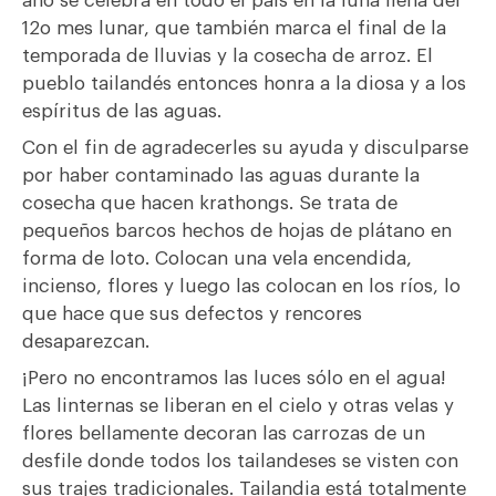
año se celebra en todo el país en la luna llena del
12o mes lunar, que también marca el final de la
temporada de lluvias y la cosecha de arroz. El
pueblo tailandés entonces honra a la diosa y a los
espíritus de las aguas.
Con el fin de agradecerles su ayuda y disculparse
por haber contaminado las aguas durante la
cosecha que hacen krathongs. Se trata de
pequeños barcos hechos de hojas de plátano en
forma de loto. Colocan una vela encendida,
incienso, flores y luego las colocan en los ríos, lo
que hace que sus defectos y rencores
desaparezcan.
¡Pero no encontramos las luces sólo en el agua!
Las linternas se liberan en el cielo y otras velas y
flores bellamente decoran las carrozas de un
desfile donde todos los tailandeses se visten con
sus trajes tradicionales. Tailandia está totalmente