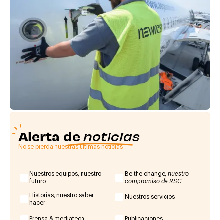
Alerta de
noticias
No se pierda nuestras últimas noticias
Nuestros equipos, nuestro
Be the change,
nuestro
futuro
compromiso de RSC
Historias, nuestro saber
Nuestros servicios
hacer
Prensa & mediateca
Publicaciones