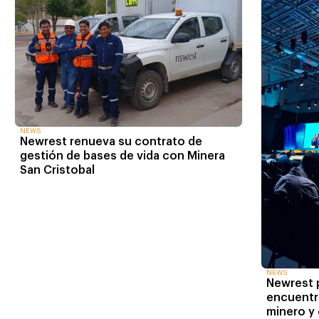
NEWS
Newrest renueva su contrato de
gestión de bases de vida con Minera
San Cristobal
NEWS
Newrest p
encuentr
minero y