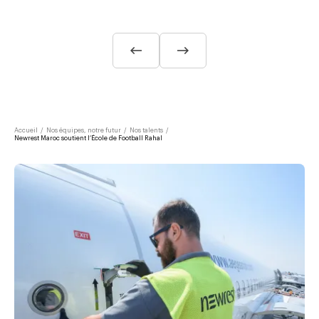
Accueil
/
Nos équipes, notre futur
/
Nos talents
/
Newrest Maroc soutient l’École de Football Rahal