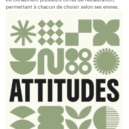
permettant à chacun de choisir selon ses envies.