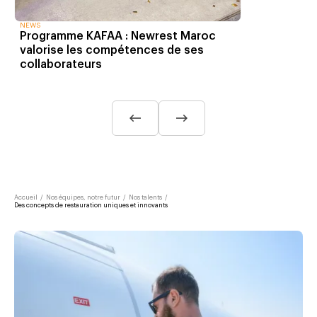
NEWS
Programme KAFAA : Newrest Maroc
valorise les compétences de ses
collaborateurs
Accueil
/
Nos équipes, notre futur
/
Nos talents
/
Des concepts de restauration uniques et innovants