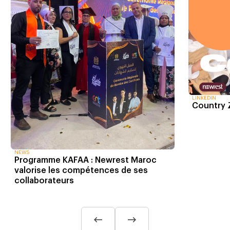
LINKEDIN
Country
NEWS
Programme KAFAA : Newrest Maroc
valorise les compétences de ses
collaborateurs