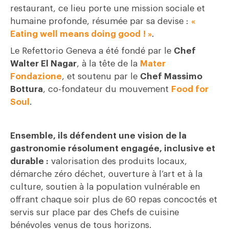
restaurant, ce lieu porte une mission sociale et
humaine profonde, résumée par sa devise :
«
Eating well means doing good ! »
.
Le Refettorio Geneva a été fondé par le
Chef
Walter El Nagar
, à la tête de la
Mater
Fondazione
, et soutenu par le
Chef Massimo
Bottura
, co-fondateur du mouvement
Food for
Soul
.
Ensemble, ils défendent une vision de la
gastronomie résolument engagée, inclusive et
durable :
valorisation des produits locaux,
démarche zéro déchet, ouverture à l’art et à la
culture, soutien à la population vulnérable en
offrant chaque soir plus de 60 repas concoctés et
servis sur place par des Chefs de cuisine
bénévoles venus de tous horizons.