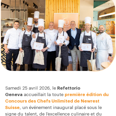
Samedi 25 avril 2026, le
Refettorio
Geneva
accueillait la toute
première édition du
Concours des Chefs Unlimited de Newrest
Suisse
, un événement inaugural placé sous le
signe du talent, de l’excellence culinaire et du