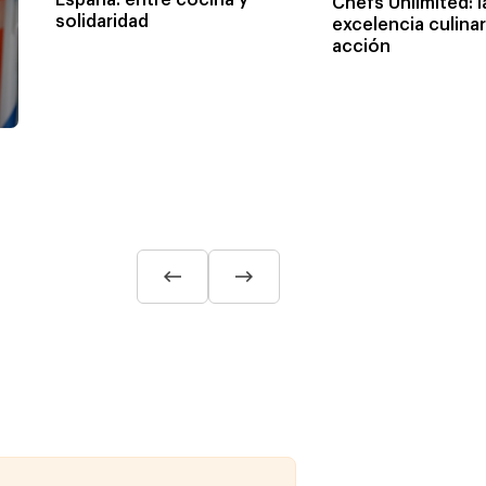
Chefs Unlimited: l
solidaridad
excelencia culinar
acción