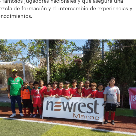
 famosos jugadores nacionales y que asegura una
zcla de formación y el intercambio de experiencias y
nocimientos.