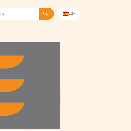
ES
Buscar en