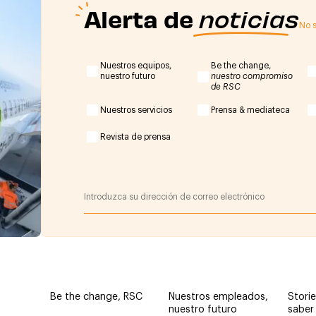
Alerta de
noticias
No s
Nuestros equipos,
Be the change,
nuestro futuro
nuestro compromiso
de RSC
Nuestros servicios
Prensa & mediateca
Revista de prensa
Be the change, RSC
Nuestros empleados,
Storie
nuestro futuro
saber