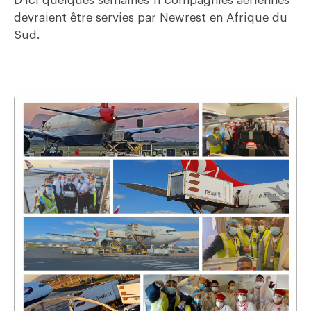
D’ici quelques semaines 11 compagnies aériennes
devraient être servies par Newrest en Afrique du
Sud.