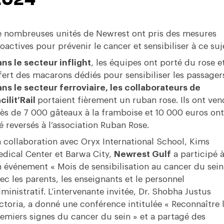
 nombreuses unités de Newrest ont pris des mesures
oactives pour prévenir le cancer et sensibiliser à ce suj
ns le secteur inflight
, les équipes ont porté du rose e
fert des macarons dédiés pour sensibiliser les passager
ns le secteur ferroviaire, les collaborateurs de
cilit’Rail
portaient fièrement un ruban rose. Ils ont ve
ès de 7 000 gâteaux à la framboise et 10 000 euros ont
é reversés à l’association Ruban Rose.
 collaboration avec Oryx International School, Kims
dical Center et Barwa City,
Newrest Gulf
a participé 
 événement « Mois de sensibilisation au cancer du sein
ec les parents, les enseignants et le personnel
ministratif. L’intervenante invitée, Dr. Shobha Justus
ctoria, a donné une conférence intitulée « Reconnaître 
emiers signes du cancer du sein » et a partagé des