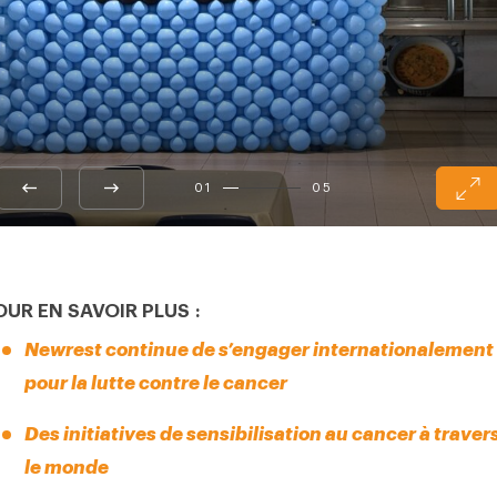
01
05
OUR EN SAVOIR PLUS :
Newrest continue de s’engager internationalement
pour la lutte contre le cancer
Des initiatives de sensibilisation au cancer à traver
le monde