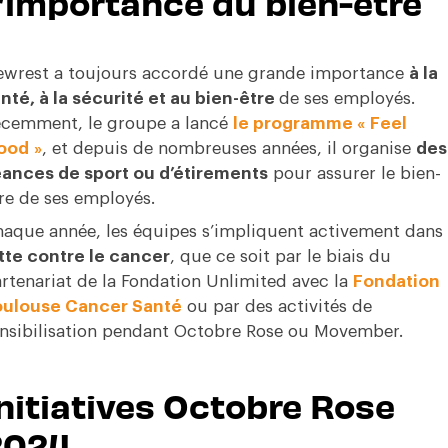
’importance du bien-être
wrest a toujours accordé une grande importance
à la
nté, à la sécurité et au bien-être
de ses employés.
cemment, le groupe a lancé
le programme « Feel
ood »
, et depuis de nombreuses années, il organise
des
ances de sport ou d’étirements
pour assurer le bien-
re de ses employés.
aque année, les équipes s’impliquent activement dans
tte contre le cancer
, que ce soit par le biais du
rtenariat de la Fondation Unlimited avec la
Fondation
oulouse Cancer Santé
ou par des activités de
nsibilisation pendant Octobre Rose ou Movember.
nitiatives Octobre Rose
2024