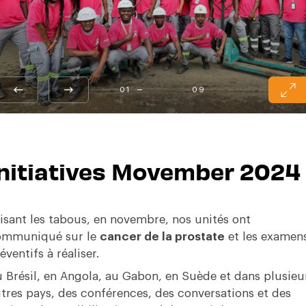
01
09
nitiatives Movember 2024
isant les tabous, en novembre, nos unités ont
ommuniqué sur le
cancer de la prostate
et les examen
éventifs à réaliser.
 Brésil, en Angola, au Gabon, en Suède et dans plusieu
tres pays, des conférences, des conversations et des