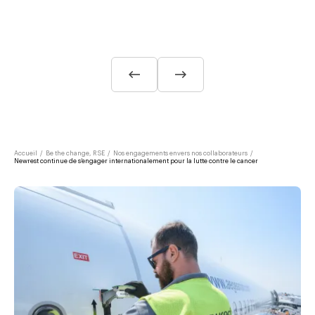
Accueil
/
Be the change, RSE
/
Nos engagements envers nos collaborateurs
/
Newrest continue de s’engager internationalement pour la lutte contre le cancer