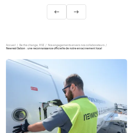
Accueil
/
Be the change, RSE
/
Nos engagements envers nos collaborateurs
/
Newrest Gabon : une reconnaissance officielle de notre enracinement local