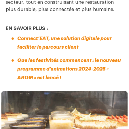
secteur, tout en construisant une restauration
plus durable, plus connectée et plus humaine.
EN SAVOIR PLUS :
Connect’EAT, une solution digitale pour
faciliter le parcours client
Que les festivités commencent : le nouveau
programme d’animations 2024-2025 «
AROM » est lancé !