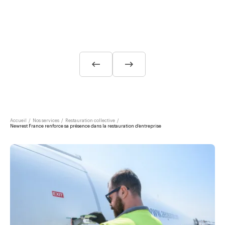
Accueil
/
Nos services
/
Restauration collective
/
Newrest France renforce sa présence dans la restauration d’entreprise