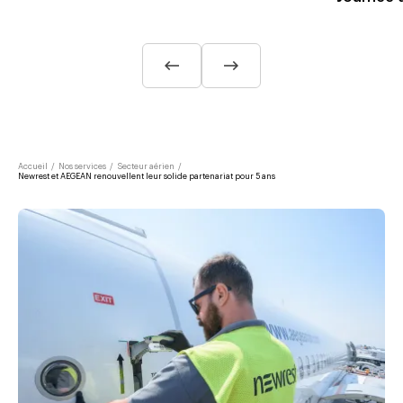
Accueil
/
Nos services
/
Secteur aérien
/
Newrest et AEGEAN renouvellent leur solide partenariat pour 5 ans