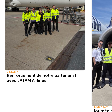
LINKEDIN
Renforcement de notre partenariat
avec LATAM Airlines
INSTAGRAM
Journée 