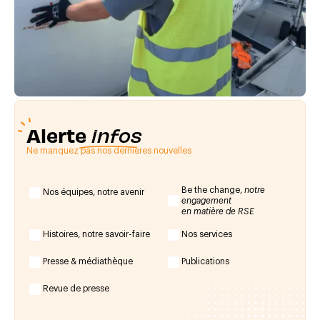
Alerte
infos
Ne manquez pas nos dernières nouvelles
Be the change,
notre
Nos équipes, notre avenir
engagement
en matière de RSE
Histoires, notre savoir-faire
Nos services
Presse & médiathèque
Publications
Revue de presse