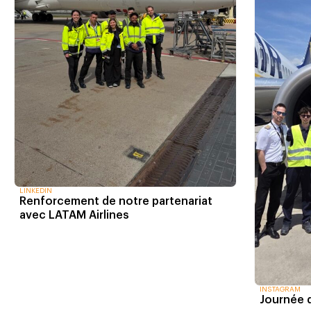
LINKEDIN
Renforcement de notre partenariat
avec LATAM Airlines
INSTAGRAM
Journée 