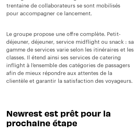
trentaine de collaborateurs se sont mobilisés
pour accompagner ce lancement.
Le groupe propose une offre complète. Petit-
déjeuner, déjeuner, service midflight ou snack : sa
gamme de services varie selon les itinéraires et les
classes. Il étend ainsi ses services de catering
inflight à l’ensemble des catégories de passagers
afin de mieux répondre aux attentes de la
clientèle et garantir la satisfaction des voyageurs.
Newrest est prêt pour la
prochaine étape