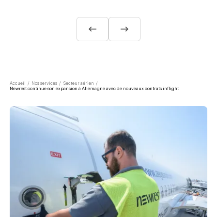
Accueil
/
Nos services
/
Secteur aérien
/
Newrest continue son expansion à Allemagne avec de nouveaux contrats inflight