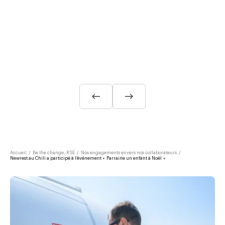
Accueil
/
Be the change, RSE
/
Nos engagements envers nos collaborateurs
/
Newrest au Chili a participé à l’événement « Parraine un enfant à Noël »