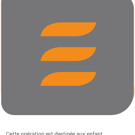
Cette opération est destinée aux enfant