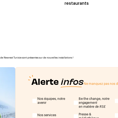
restaurants
de Newrest Tunisie sont présentes sur de nouvelles installations !
Alerte
infos
Ne manquez pas nos de
Nos équipes, notre
Be the change,
notre
avenir
engagement
en matière de RSE
Presse &
Nos services