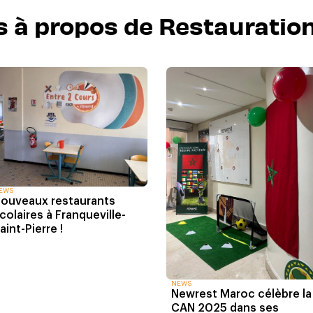
s à propos de Restauration
EWS
ouveaux restaurants
colaires à Franqueville-
aint-Pierre !
NEWS
Newrest Maroc célèbre la
CAN 2025 dans ses