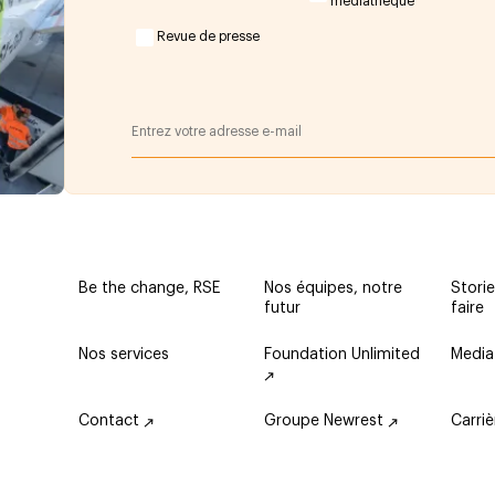
médiathèque
Revue de presse
Be the change, RSE
Nos équipes, notre
Storie
futur
faire
Nos services
Foundation Unlimited
Media
Contact
Groupe Newrest
Carri