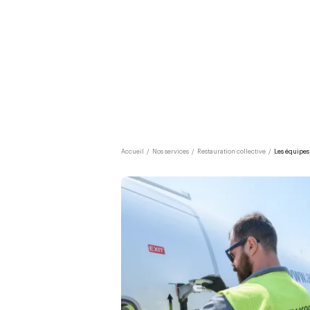
Accueil
/
Nos services
/
Restauration collective
/
Les équipes 