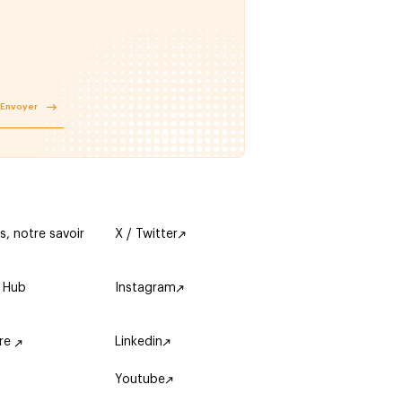
Envoyer
s, notre savoir
X / Twitter
 Hub
Instagram
ère
Linkedin
Youtube