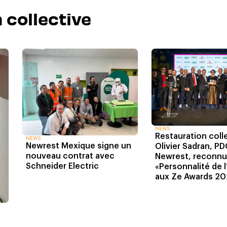
 collective
NEWS
Restauration colle
NEWS
Newrest Mexique signe un
Olivier Sadran, P
nouveau contrat avec
Newrest, reconnu
Schneider Electric
«Personnalité de 
aux Ze Awards 2