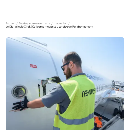
Accueil
/
Stories, notre savoir faire
/
Innovation
/
Le Digital et le Click&Collect se mettent au service de l’environnement