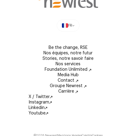
FR
Be the change, RSE
Nos équipes, notre futur
Stories, notre savoir faire
Nos services
Foundation Unlimited
Media Hub
Contact
Groupe Newrest
Carrière
X / Twitter
Instagram
Linkedin
Youtube
©2026 Newrest
Mentions légales
Crédits
Cookies