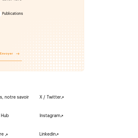
Publications
Envoyer
s, notre savoir
X / Twitter
 Hub
Instagram
ère
Linkedin