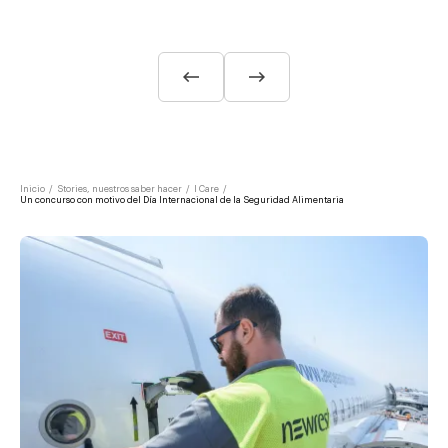
Inicio
/
Stories, nuestros saber hacer
/
I Care
/
Un concurso con motivo del Día Internacional de la Seguridad Alimentaria