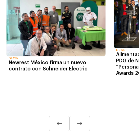
NEWS
Alimentac
NEWS
PDG de N
Newrest México firma un nuevo
“Personal
contrato con Schneider Electric
Awards 