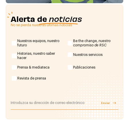
Alerta de
noticias
No se pierda nuestras últimas noticias
Nuestros equipos, nuestro
Be the change,
nuestro
futuro
compromiso de RSC
Historias, nuestro saber
Nuestros servicios
hacer
Prensa & mediateca
Publicaciones
Revista de prensa
Enviar