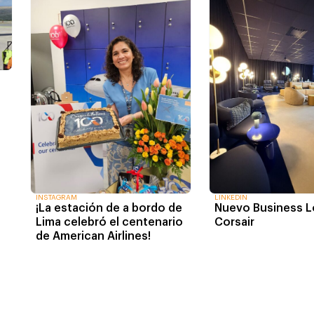
INSTAGRAM
LINKEDIN
¡La estación de a bordo de
Nuevo Business 
Lima celebró el centenario
Corsair
de American Airlines!