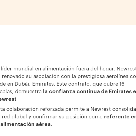
 líder mundial en alimentación fuera del hogar, Newrest
 renovado su asociación con la prestigiosa aerolínea c
de en Dubái, Emirates. Este contrato, que cubre 16
calas, demuestra
la confianza continua de Emirates 
ewrest
.
ta colaboración reforzada permite a Newrest consolida
 red global y confirmar su posición como
referente e
 alimentación aérea
.