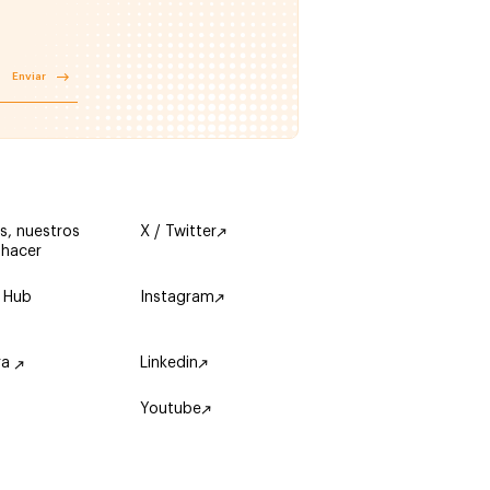
Enviar
s, nuestros
X / Twitter
 hacer
 Hub
Instagram
ra
Linkedin
Youtube