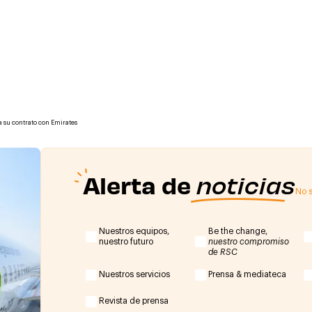
 su contrato con Emirates
Alerta de
noticias
No s
Nuestros equipos,
Be the change,
nuestro futuro
nuestro compromiso
de RSC
Nuestros servicios
Prensa & mediateca
Revista de prensa