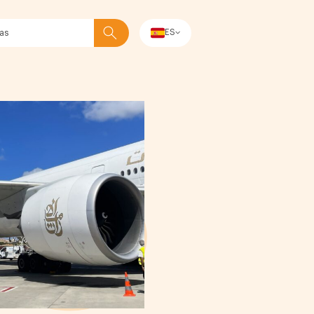
ES
Buscar en