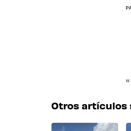
P
15
Otros artículos