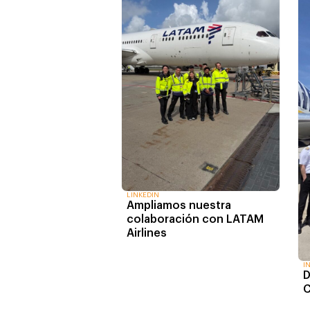
LINKEDIN
Ampliamos nuestra
colaboración con LATAM
Airlines
I
D
C