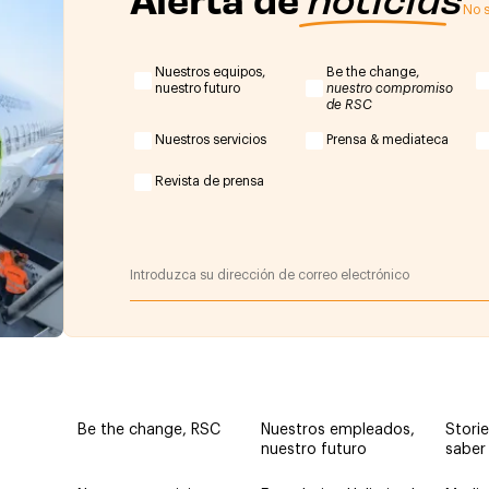
No s
Nuestros equipos,
Be the change,
nuestro futuro
nuestro compromiso
de RSC
Nuestros servicios
Prensa & mediateca
Revista de prensa
Be the change, RSC
Nuestros empleados,
Storie
nuestro futuro
saber