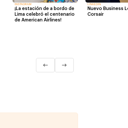
INSTAGRAM
LINKEDIN
¡La estación de a bordo de
Nuevo Business 
Lima celebró el centenario
Corsair
de American Airlines!