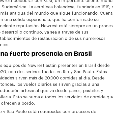
wrest colaborar con KLM, un importante cliente mund
 Sudamérica. La aerolínea holandesa, fundada en 1919, 
 más antigua del mundo que sigue funcionando. Cuent
n una sólida experiencia, que ha conformado su
celente reputación. Newrest está siempre en un proce
 desarrollo continuo, ya sea a través de sus
tablecimientos de restauración o de sus numerosos
cios.
na fuerte presencia en Brasil
s equipos de Newrest están presentes en Brasil desde
20, con dos sedes situadas en Río y Sao Paulo. Estas
idades sirven más de 20.000 comidas al día. Desde
tonces, los vuelos diarios se sirven gracias a una
oducción artesanal que va desde panes, pasteles y
llería. Esto se suma a todos los servicios de comida qu
 ofrecen a bordo.
o y Sao Paulo están equipadas con procesos de