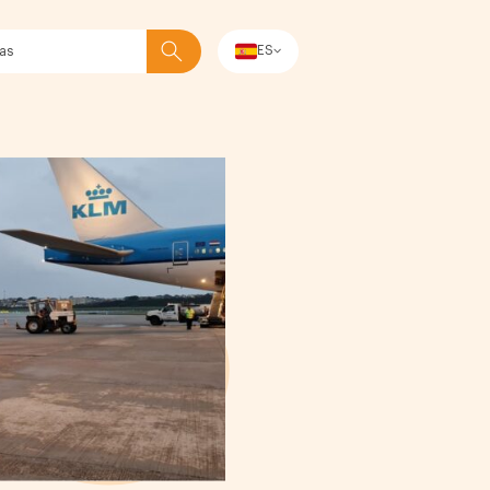
ES
Buscar en