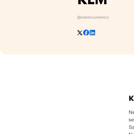
AMÉRICA
|
AMERICA
K
Ne
se
Sa