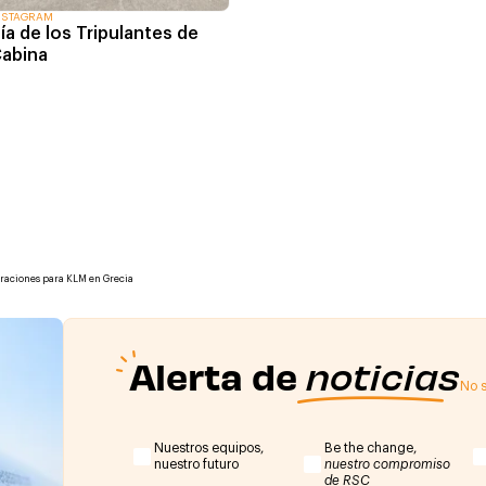
NSTAGRAM
ía de los Tripulantes de
abina
peraciones para KLM en Grecia
Alerta de
noticias
No s
Nuestros equipos,
Be the change,
nuestro futuro
nuestro compromiso
de RSC