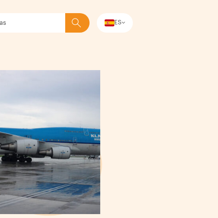
ES
Buscar en