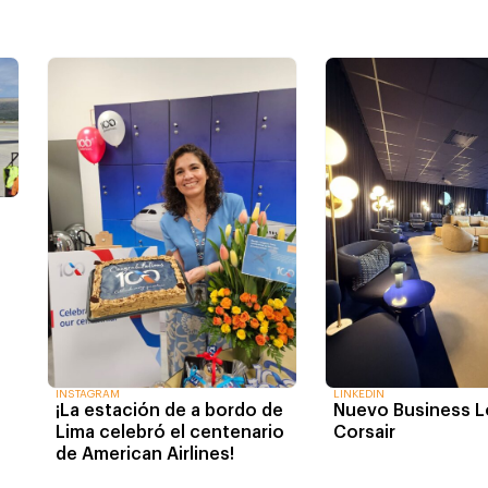
INSTAGRAM
LINKEDIN
¡La estación de a bordo de
Nuevo Business 
Lima celebró el centenario
Corsair
de American Airlines!