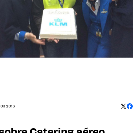
 03 2016
 sobre Catering aéreo