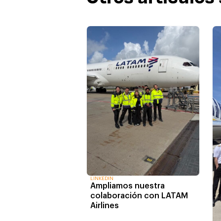
LINKEDIN
Ampliamos nuestra
colaboración con LATAM
Airlines