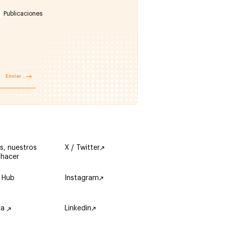
Publicaciones
Enviar
s, nuestros
X / Twitter
 hacer
 Hub
Instagram
ra
Linkedin