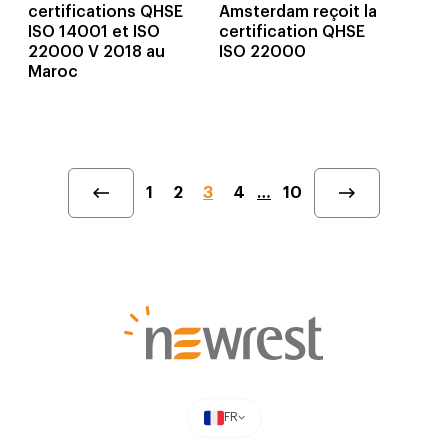
certifications QHSE
Amsterdam reçoit la
ISO 14001 et ISO
certification QHSE
22000 V 2018 au
ISO 22000
Maroc
1
2
3
4
…
10
FR