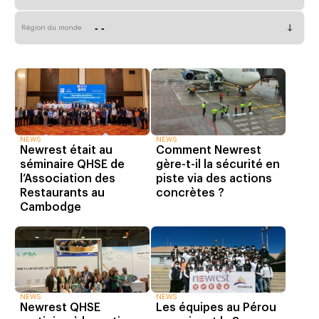
Région du monde
NEWS
NEWS
Newrest était au
Comment Newrest
séminaire QHSE de
gère-t-il la sécurité en
l’Association des
piste via des actions
Restaurants au
concrètes ?
Cambodge
NEWS
NEWS
Newrest QHSE
Les équipes au Pérou