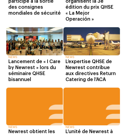
participe à la sortie
organisent la 3e
des consignes
édition du prix QHSE
mondiales de sécurité
« La Mejor
Operación »
NEWS
NEWS
Lancement de « I Care
L’expertise QHSE de
by Newrest » lors du
Newrest contribue
séminaire QHSE
aux directives Return
bisannuel
Catering de l’ACA
NEWS
NEWS
Newrest obtient les
L’unité de Newrest à