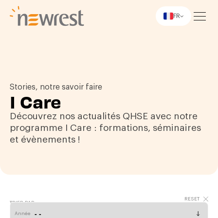
FR
Newrest
Stories, notre savoir faire
I Care
Découvrez nos actualités QHSE avec notre
programme I Care : formations, séminaires
et évènements !
TRIER PAR
Année