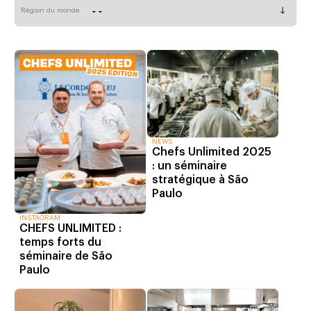
Région du monde
NEWS
Chefs Unlimited 2025
: un séminaire
stratégique à São
Paulo
INSTAGRAM
CHEFS UNLIMITED :
temps forts du
séminaire de São
Paulo