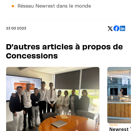
Réseau Newrest dans le monde
23 03 2023
D’autres articles à propos de
Concessions
NEWS
Newrest T