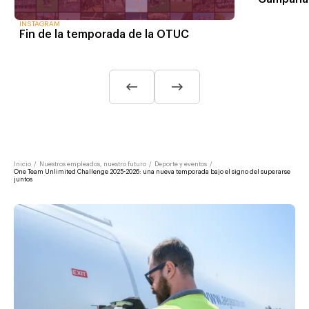
INSTAGRAM
Fin de la temporada de la OTUC
Inicio
/
Nuestros empleados, nuestro futuro
/
Deporte y eventos
/
One Team Unlimited Challenge 2025-2026: una nueva temporada bajo el signo del superarse
juntos