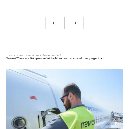
Inicio
/
Nuestros servicios
/
Restauración
/
Newrest Túnez está listo para un inicio del año escolar con sabores y seguridad