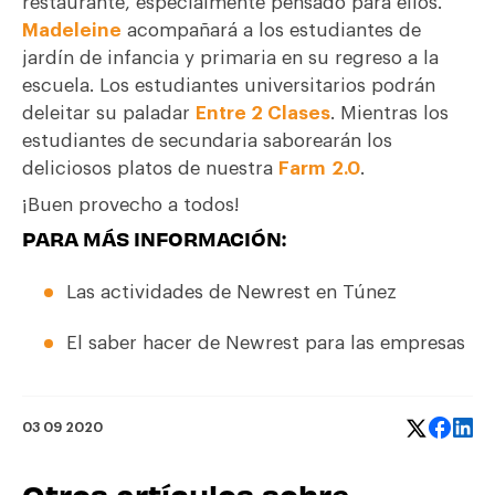
restaurante
,
especialmente
pensado para ellos
.
Madeleine
acompañará a los estudiantes de
jardín de infancia y primaria en su regreso a la
escuela. Los estudiantes universitarios podrán
deleitar su paladar
Entre 2 Clases
. Mientras los
estudiantes de secundaria saborearán los
deliciosos platos de nuestra
Farm
2.0
.
¡
Buen pr
o
vecho
a todo
s!
PARA MÁS INFORMACIÓN:
Las actividades de Newrest en Túnez
El saber hacer de Newrest para las empresas
03 09 2020
Otros artículos sobre