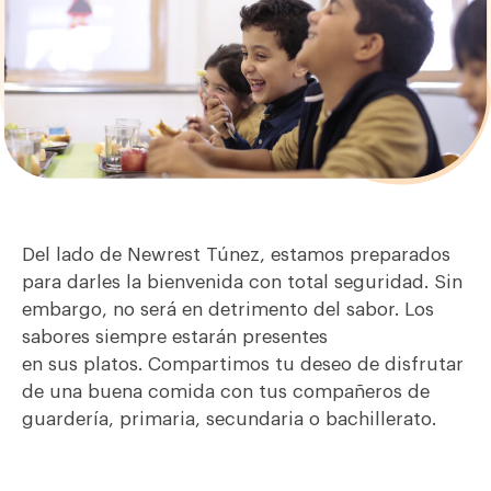
Del lado de
Newrest
Túnez
, estamos preparados
para
darle
s
la bienvenida con total seguridad.
Sin
embargo, no será en detrimento
del sabor. Los
sabores siempre estarán presentes
en
s
us
platos.
Compartimos tu deseo de disfrutar
de una buena comida con
tus compañeros de
guardería,
primaria, secundaria o
bachillerato
.