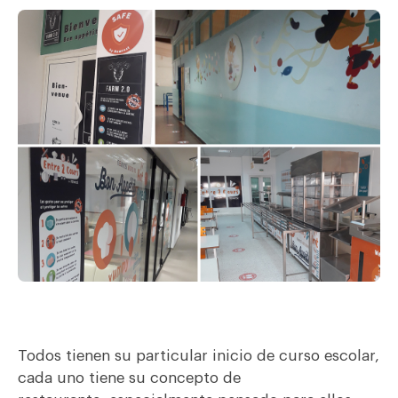
Todos tienen su
particular in
i
cio de curso
escola
r,
cada uno
tiene
su concepto de