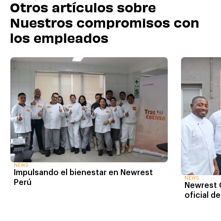
Otros artículos sobre
Nuestros compromisos con
los empleados
NEWS
Impulsando el bienestar en Newrest
NEWS
Perú
Newrest 
oficial d