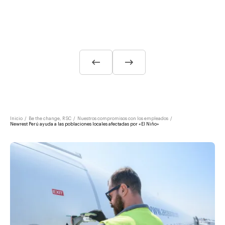
Inicio
/
Be the change, RSC
/
Nuestros compromisos con los empleados
/
Newrest Perú ayuda a las poblaciones locales afectadas por «El Niño»