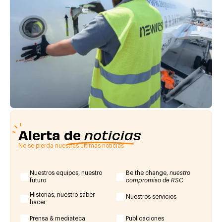
Alerta de
noticias
No se pierda nuestras últimas noticias
Nuestros equipos, nuestro
Be the change,
nuestro
futuro
compromiso de RSC
Historias, nuestro saber
Nuestros servicios
hacer
Prensa & mediateca
Publicaciones