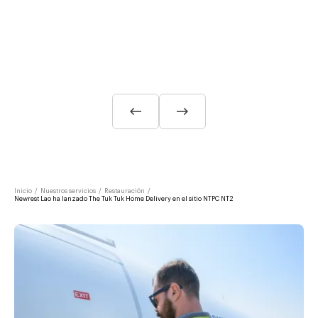
Inicio
/
Nuestros servicios
/
Restauración
/
Newrest Lao ha lanzado The Tuk Tuk Home Delivery en el sitio NTPC NT2