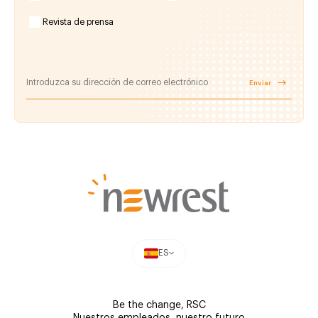
Revista de prensa
Enviar
ES
Be the change, RSC
Nuestros empleados, nuestro futuro