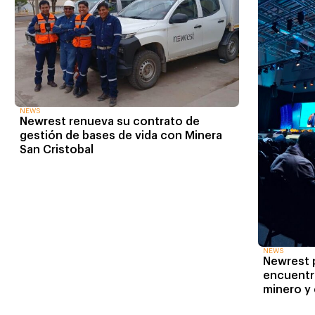
NEWS
Newrest renueva su contrato de
gestión de bases de vida con Minera
San Cristobal
NEWS
Newrest p
encuentr
minero y