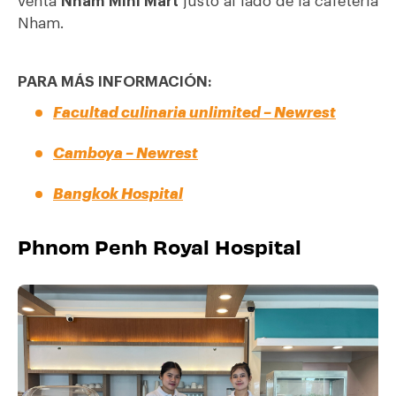
venta
Nham Mini Mart
justo al lado de la cafetería
Nham.
PARA MÁS INFORMACIÓN:
Facultad culinaria unlimited – Newrest
Camboya – Newrest
Bangkok Hospital
Phnom Penh Royal Hospital