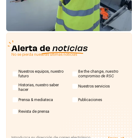
Alerta de
noticias
No se pierda nuestras últimas noticias
Nuestros equipos, nuestro
Be the change,
nuestro
futuro
compromiso de RSC
Historias, nuestro saber
Nuestros servicios
hacer
Prensa & mediateca
Publicaciones
Revista de prensa
Enviar