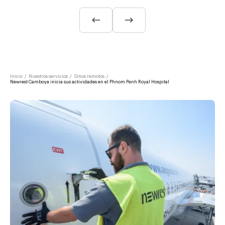
Inicio
/
Nuestros servicios
/
Sitios remotos
/
Newrest Camboya inicia sus actividades en el Phnom Penh Royal Hospital