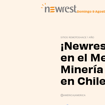
Domingo 9 Agos
Newrest
SITIOS REMOTOS
HACE 1 AÑO
¡Newrest
en el Me
Minería
en Chile
AMÉRICA
|
AMERICA