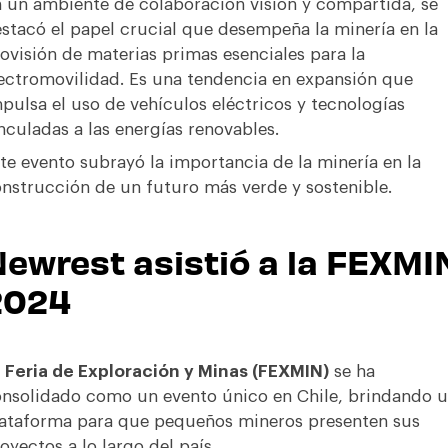
 un ambiente de colaboración visión y compartida, se
stacó el papel crucial que desempeña la minería en la
ovisión de materias primas esenciales para la
ectromovilidad. Es una tendencia en expansión que
pulsa el uso de vehículos eléctricos y tecnologías
nculadas a las energías renovables.
te evento subrayó la importancia de la minería en la
nstrucción de un futuro más verde y sostenible.
ewrest asistió a la FEXMI
2024
a
Feria de Exploración y Minas
(FEXMIN)
se ha
nsolidado como un evento único en Chile, brindando 
ataforma para que pequeños mineros presenten sus
oyectos a lo largo del país.