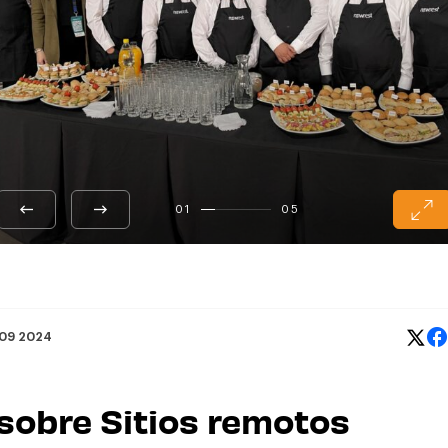
01
05
 09 2024
 sobre Sitios remotos