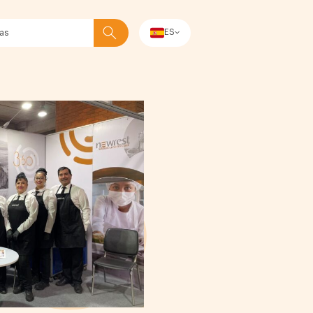
ES
Buscar en