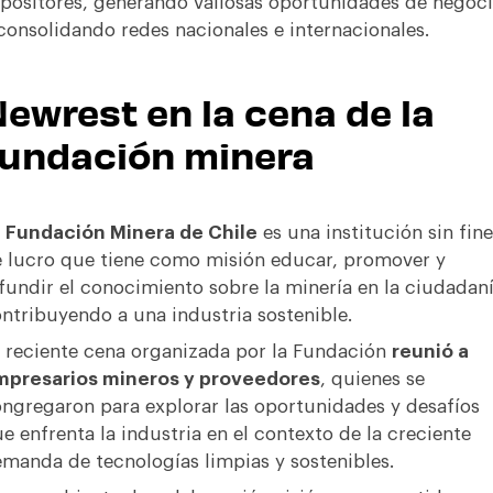
positores, generando valiosas oportunidades de negoc
consolidando redes nacionales e internacionales.
ewrest en la cena de la
fundación minera
a
Fundación Minera
de Chile
es una institución sin fine
 lucro que tiene como misión educar, promover y
fundir el conocimiento sobre la minería en la ciudadaní
ntribuyendo a una industria sostenible.
 reciente cena organizada por la Fundación
reunió a
mpresarios mineros y proveedores
, quienes se
ngregaron para explorar las oportunidades y desafíos
e enfrenta la industria en el contexto de la creciente
manda de tecnologías limpias y sostenibles.