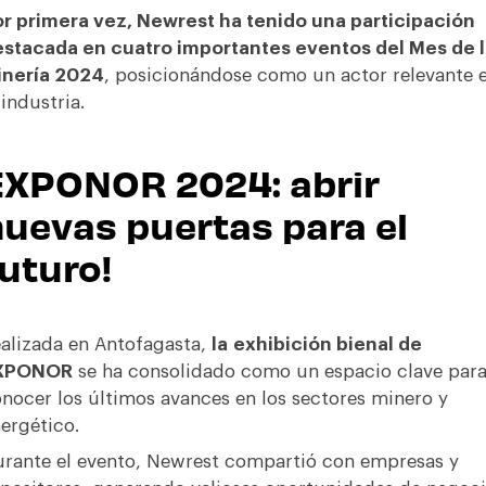
r primera vez, Newrest ha tenido una participación
stacada en cuatro importantes eventos del Mes de l
inería 2024
, posicionándose como un actor relevante 
 industria.
EXPONOR 2024: abrir
uevas puertas para el
uturo!
alizada en Antofagasta,
la
exhibición bienal de
XPONOR
se ha consolidado como un espacio clave par
nocer los últimos avances en los sectores minero y
ergético.
rante el evento, Newrest compartió con empresas y