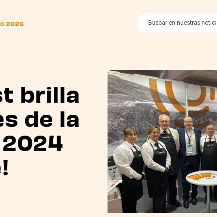
to 2026
 brilla
s de la
 2024
!