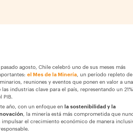
 pasado agosto, Chile celebró uno de sus meses más
portantes:
el Mes de la Minería
, un período repleto de
minarios, reuniones y eventos que ponen en valor a una
 las industrias clave para el país, representando un 21%
l PIB.
te año, con un enfoque en
la sostenibilidad y la
nnovación
, la minería está más comprometida que nun
 impulsar el crecimiento económico de manera inclusi
responsable.