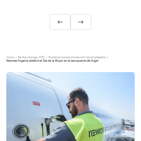
Inicio
/
Be the change, RSC
/
Nuestros compromisos con los empleados
/
Newrest Argelia celebró el Día de la Mujer en el aeropuerto de Argel