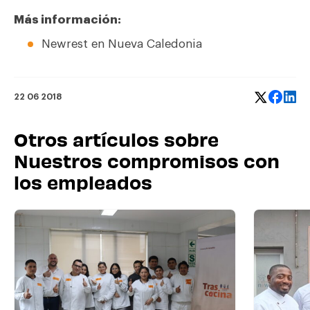
Más información:
Newrest en
Nueva Caledonia
22 06 2018
Otros artículos sobre
Nuestros compromisos con
los empleados