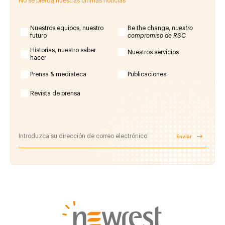
No se pierda nuestras últimas noticias
Nuestros equipos, nuestro
Be the change,
nuestro
futuro
compromiso de RSC
Historias, nuestro saber
Nuestros servicios
hacer
Prensa & mediateca
Publicaciones
Revista de prensa
Enviar