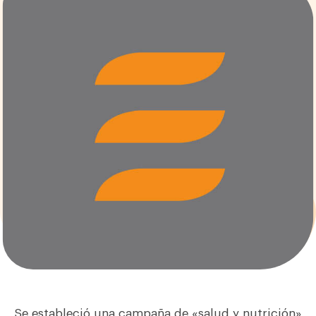
Se estableció una campaña de «salud y nutrición»