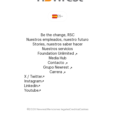
ES
Be the change, RSC
Nuestros empleados, nuestro futuro
Stories, nuestros saber hacer
Nuestros servicios
Foundation Unlimited
Media Hub
Contacto
Grupo Newrest
Carrera
X / Twitter
Instagram
Linkedin
Youtube
©2026 Newrest
Menciones legales
Creditos
Cookies