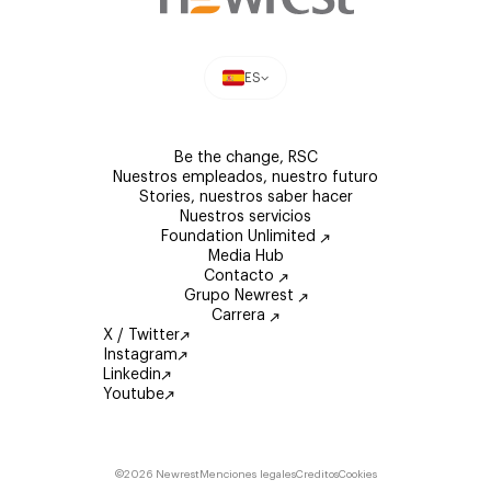
ES
Be the change, RSC
Nuestros empleados, nuestro futuro
Stories, nuestros saber hacer
Nuestros servicios
Foundation Unlimited
Media Hub
Contacto
Grupo Newrest
Carrera
X / Twitter
Instagram
Linkedin
Youtube
©2026 Newrest
Menciones legales
Creditos
Cookies