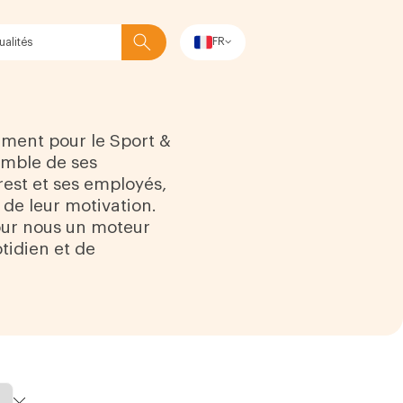
FR
Rechercher
ment pour le Sport &
emble de ses
rest et ses employés,
 de leur motivation.
pour nous un moteur
idien et de