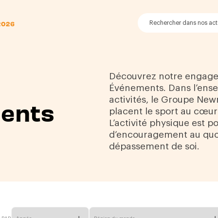
2026
Découvrez notre engage
Événements. Dans l’ens
activités, le Groupe New
ents
placent le sport au cœur
L’activité physique est 
d’encouragement au quot
dépassement de soi.