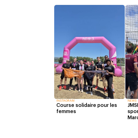
INSTAGRAM
NEWS
Course solidaire pour les
JMSE
femmes
spor
Mar