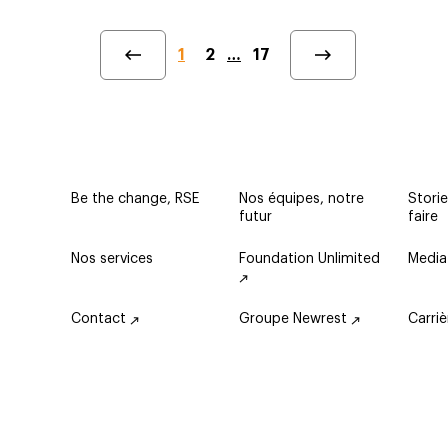
1
2
…
17
Be the change, RSE
Nos équipes, notre
Storie
futur
faire
Nos services
Foundation Unlimited
Media
Contact
Groupe Newrest
Carri