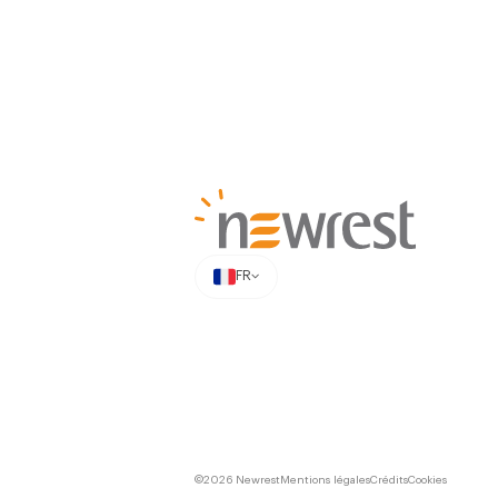
FR
©2026 Newrest
Mentions légales
Crédits
Cookies