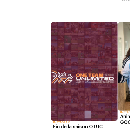
TRIE
INSTA
Anim
GO
INSTAGRAM
Fin de la saison OTUC