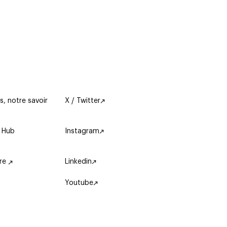
s, notre savoir
X / Twitter
 Hub
Instagram
ère
Linkedin
Youtube