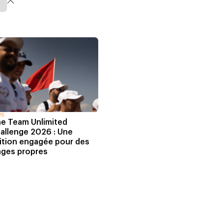
WS
e Team Unlimited
allenge 2026 : Une
ition engagée pour des
ages propres