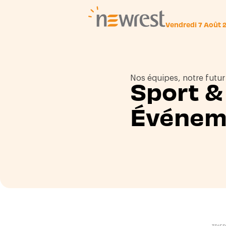
Vendredi 7 Août 
Newrest
Nos équipes, notre futur
Sport &
Événem