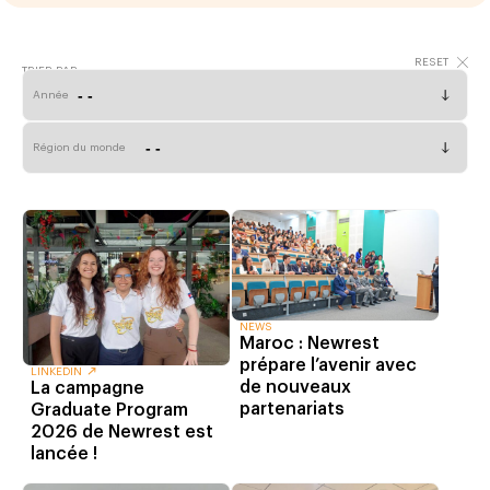
TRIER PAR
Année
Région du monde
NEWS
Maroc : Newrest
prépare l’avenir avec
LINKEDIN
de nouveaux
La campagne
partenariats
Graduate Program
2026 de Newrest est
lancée !