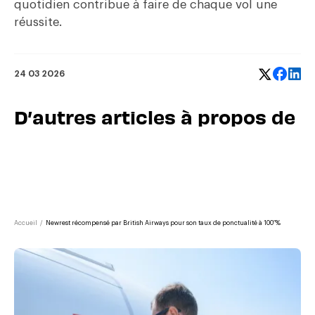
quotidien contribue à faire de chaque vol une
réussite.
24 03 2026
D’autres articles à propos de
Accueil
/
Newrest récompensé par British Airways pour son taux de ponctualité à 100 %