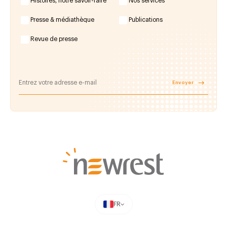
Histoires, notre savoir-faire
Nos services
Presse & médiathèque
Publications
Revue de presse
Envoyer
FR