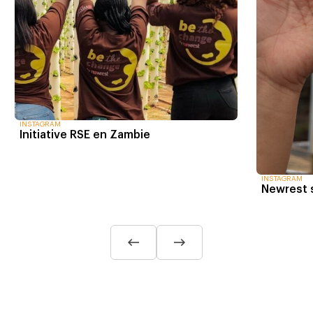
INSTAGRAM
Initiative RSE en Zambie
INSTAGRAM
Newrest s