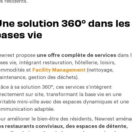
s résidents.
ne solution 360° dans les
ases vie
ewrest propose
une offre complète de services
dans l
ses vie, intégrant restauration, hôtellerie, loisirs,
ommodités et
Facility Management
(nettoyage,
intenance, gestion des déchets).
âce à sa solution 360°, ces services s’intègrent
rectement sur site, transformant la base vie en une
ritable mini-ville avec des espaces dynamiques et une
mmunication adaptée.
ur améliorer le bien-être des résidents, Newrest amén
s restaurants conviviaux, des espaces de détente,