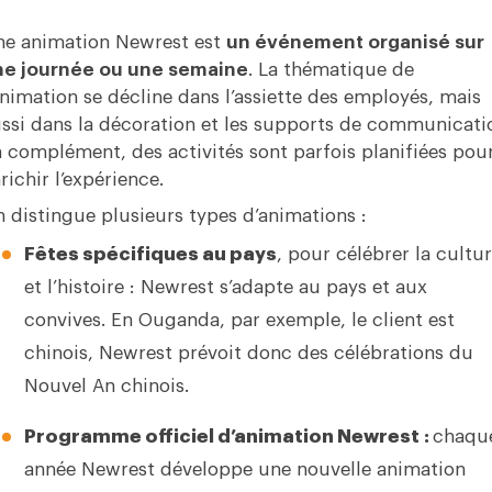
e animation Newrest est
un événement organisé sur
ne journée ou une semaine
. La thématique de
animation se décline dans l’assiette des employés, mais
ssi dans la décoration et les supports de communicati
 complément, des activités sont parfois planifiées pou
richir l’expérience.
 distingue plusieurs types d’animations :
Fêtes spécifiques au pays
, pour célébrer la cultu
et l’histoire : Newrest s’adapte au pays et aux
convives. En Ouganda, par exemple, le client est
chinois, Newrest prévoit donc des célébrations du
Nouvel An chinois.
Programme officiel d’animation Newrest :
chaqu
année Newrest développe une nouvelle animation