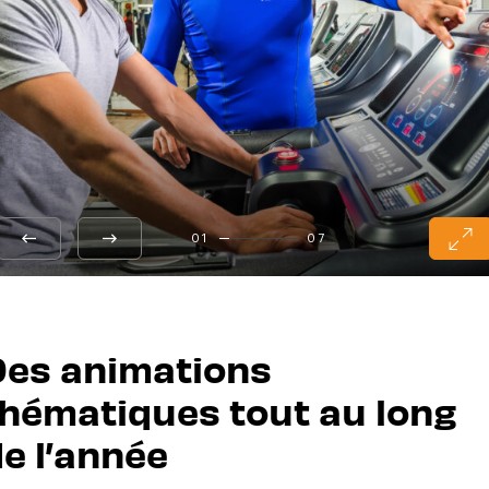
01
07
Des animations
hématiques tout au long
e l’année